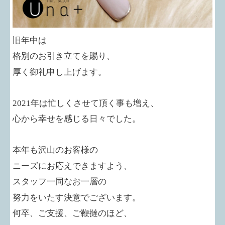
旧年中は
格別のお引き立てを賜り、
厚く御礼申し上げます。
2021
年は忙しくさせて頂く事も増え、
心から幸せを感じる日々でした。
本年も沢山のお客様の
ニーズにお応えできますよう、
スタッフ一同なお一層の
努力をいたす決意でございます。
何卒、ご支援、ご鞭撻のほど、