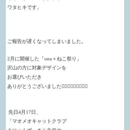
ワタヒキです。
ご報告が遅くなってしまいました。
2
月に開催した「
una
＋ねこ祭り」
沢山の方に対象デザインを
お選びいただき
ありがとうございました🙇🏻‍♀️🙇🏻‍♀️🙇🏻‍♀️
先日4月17日、
「マオメオキャットクラブ