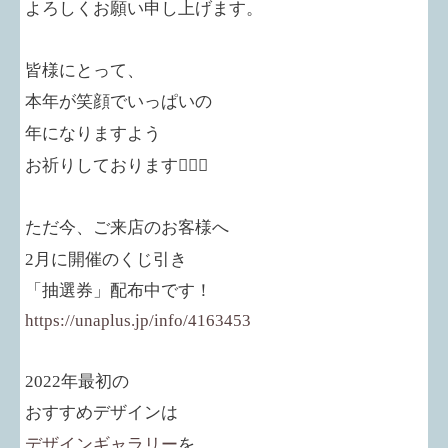
よろしくお願い申し上げます。
皆様にとって、
本年が笑顔でいっぱいの
年になりますよう
お祈りしております
🙇🏻‍♀️
ただ今、ご来店のお客様へ
2
月に開催のくじ引き
「抽選券」配布中です！
https://unaplus.jp/info/4163453
2022
年最初の
おすすめデザインは
デザインギャラリー
を