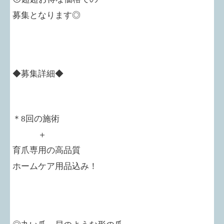
募集となります◎
◆募集詳細◆
＊8回の施術
＋
育爪専用の高品質
ホームケア用品込み！