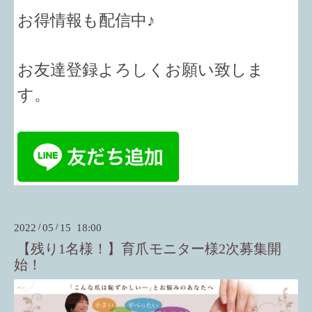
お得情報も配信中♪
お友達登録よろしくお願い致しま
す。
2022
/
05
/
15 18:00
【残り1名様！】育爪モニター様2次募集開
始！