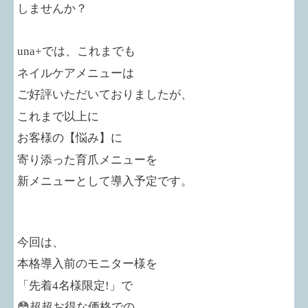
しませんか？
una+では、これまでも
ネイルケアメニューは
ご好評いただいておりましたが、
これまで以上に
お客様の【悩み】に
寄り添った育爪メニューを
新メニューとして導入予定です。
今回は、
本格導入前のモニター様を
「先着
4
名様限定!」で
😳
超超お得な価格での