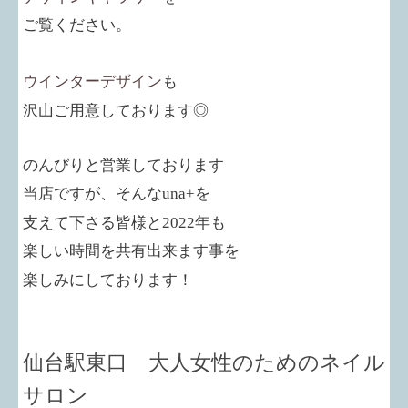
ご覧ください。
ウインターデザイン
も
沢山ご用意しております◎
のんびりと営業しております
当店ですが、そんな
una+
を
支えて下さる皆様と
2022
年も
楽しい時間を共有出来ます事を
楽しみにしております！
仙台駅東口 大人女性のためのネイル
サロン