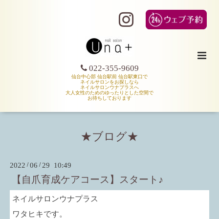
022-355-9609
仙台中心部 仙台駅前 仙台駅東口で
ネイルサロンをお探しなら
ネイルサロンウナプラスへ
大人女性のためのゆったりとした空間で
お待ちしております
★ブログ★
2022
/
06
/
29 10:49
【自爪育成ケアコース】スタート♪
ネイルサロンウナプラス
ワタヒキです。