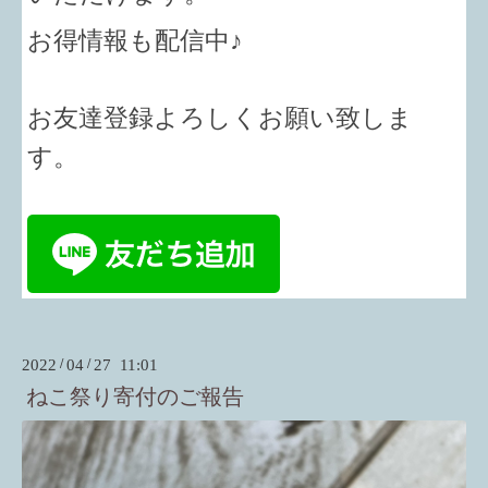
お得情報も配信中♪
お友達登録よろしくお願い致しま
す。
2022
/
04
/
27 11:01
ねこ祭り寄付のご報告