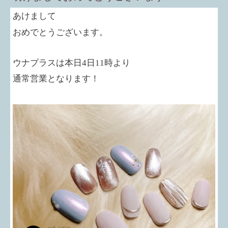
あけまして
おめでとうございます。
ウナプラスは本日
4
日
11
時より
通常営業となります！