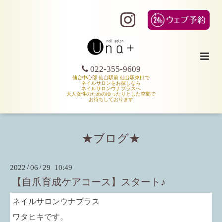
022-355-9609
仙台中心部 仙台駅前 仙台駅東口で
ネイルサロンをお探しなら
ネイルサロンウナプラスへ
大人女性のためのゆったりとした空間で
お待ちしております
★ブログ★
2022
/
06
/
29 10:49
【自爪育成ケアコース】スタート♪
ネイルサロンウナプラス
ワタヒキです。