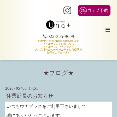
022-355-9609
仙台中心部 仙台駅前 仙台駅東口で
ネイルサロンをお探しなら
ネイルサロンウナプラスへ
大人女性のためのゆったりとした空間で
お待ちしております
★ブログ★
2020
/
05
/
06 14:51
休業延長のお知らせ
いつもウナプラスをご利用下さいまして
誠にありがとうございます。