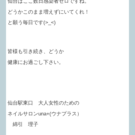
仙台はここ数日感染者ゼロですね。
どうかこのまま増えずにいてくれ！
と願う毎日です(>_<)
皆様も引き続き、どうか
健康にお過ごし下さい。
仙台駅東口 大人女性のための
ネイルサロン
una+(
ウナプラス）
綿引 理子