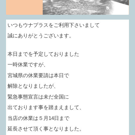
いつもウナプラスをご利用下さいまして
誠にありがとうございます。
本日までを予定しておりました
一時休業ですが、
宮城県の休業要請は
本日で
解除となりましたが、
緊急事態宣言は未だ全国に
出ております事を踏まえまして、
当店の休業は５月
14
日まで
延長
させて頂く事となりました。