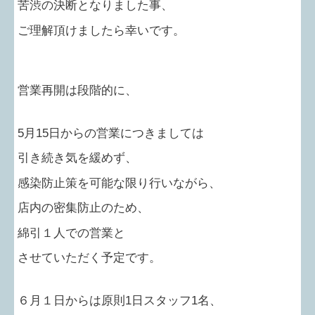
苦渋の決断となりました事、
ご理解頂けましたら幸いです。
営業再開は段階的に、
5
月
15
日からの営業につきましては
引き続き気を緩めず、
感染防止策を可能な限り行いながら、
店内の密集防止のため、
綿引１人での営業と
させていただく予定です。
６月１日からは原則
1
日スタッフ
1
名、