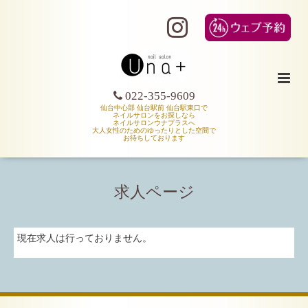
022-355-9609
仙台中心部 仙台駅前 仙台駅東口で
ネイルサロンをお探しなら
ネイルサロンウナプラスへ
大人女性のためのゆったりとした空間で
お待ちしております
求人ページ
現在求人は行っておりません。