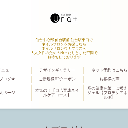
仙台中心部 仙台駅前 仙台駅東口で
ネイルサロンをお探しなら
ネイルサロンウナプラスへ
大人女性のためのゆったりとした空間で
お待ちしております
メニュー
デザインギャラリー
ネット予約はこちら
ブログ★
ご新規様HPクーポン
お客様の声
爪の健康を第一に考え
本気の！【自爪育成ネイ
人ページ
ジェル【プロテケアネ
ルケアコース】
ル®】