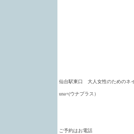
仙台駅東口 大人女性のためのネ
una+
(ウナプラス）
ご予約はお電話