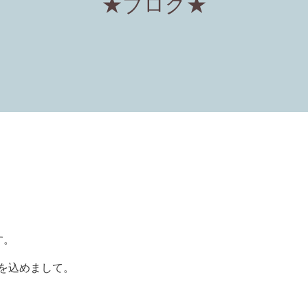
★ブログ★
す。
ちを込めまして。