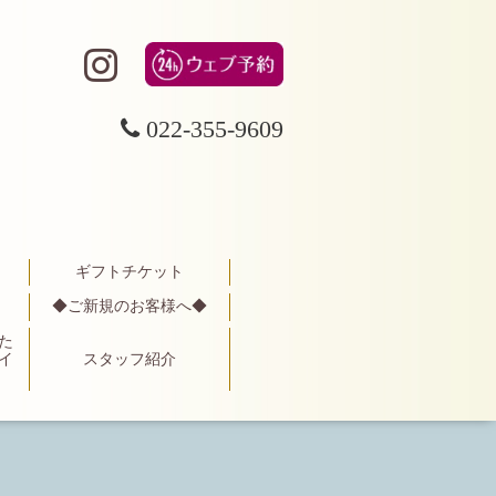
022-355-9609
ギフトチケット
◆ご新規のお客様へ◆
た
イ
スタッフ紹介