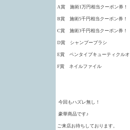
A賞 施術1万円相当クーポン券！
B賞 施術5千円相当クーポン券！
C賞 施術3千円相当クーポン券！
D賞 シャンプーブラシ
E賞 ペンタイプキューティクルオ
F賞 ネイルファイル
今回もハズレ無し！
豪華商品です♪
ご来店お待ちしております。