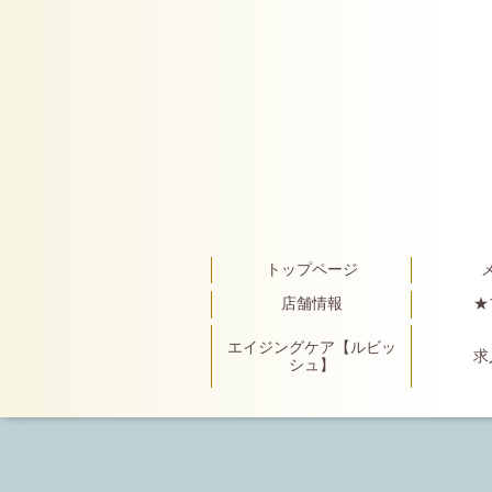
トップページ
店舗情報
★
エイジングケア【ルビッ
求
シュ】