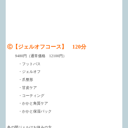
Ⓒ
【ジェルオフコース】 120分
9480円（通常価格 12100円）
・フットバス
・ジェルオフ
・爪整形
・甘皮ケア
・コーティング
・かかと角質ケア
・かかと保湿パック
冬の間ジェルはお休みの方。