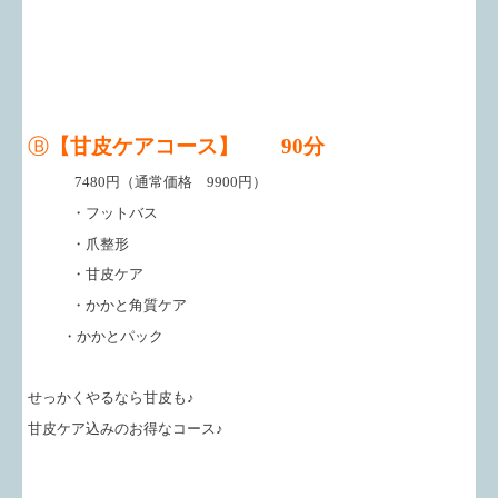
Ⓑ
【甘皮ケアコース】
90分
7480円（通常価格 9900円）
・フットバス
・爪整形
・甘皮ケア
・かかと角質ケア
・かかとパック
せっかくやるなら甘皮も♪
甘皮ケア込みのお得なコース♪