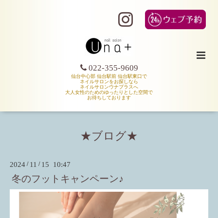
022-355-9609
仙台中心部 仙台駅前 仙台駅東口で
ネイルサロンをお探しなら
ネイルサロンウナプラスへ
大人女性のためのゆったりとした空間で
お待ちしております
★ブログ★
2024
/
11
/
15 10:47
冬のフットキャンペーン♪