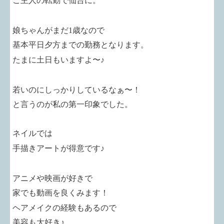
ご主人の転勤で仙台に。
娘ちゃんがまだ
1
歳なので
基本平日夕方までの勤務となります。
たまに土日もいますよ〜♪
若いのにしっかりしているなぁ〜！
と言うのが私の第一印象でした。
ネイルでは
手描きアートが得意です♪
アニメや映画が好きで
家でも動画を良くみます！
ヘアメイクの経験もあるので
美容も大好き♪