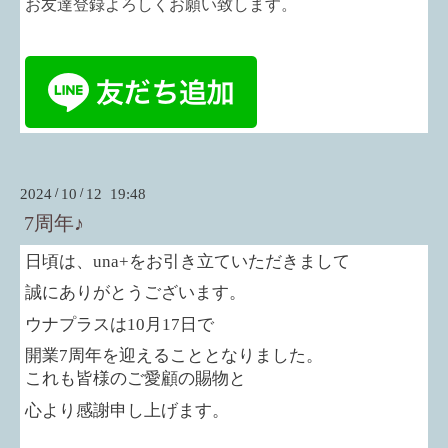
お友達登録よろしくお願い致します。
2024
/
10
/
12 19:48
7周年♪
日頃は、
una+
をお引き立ていただきまして
誠にありがとうございます。
ウナプラスは
10
月
17
日で
開業
7
周年を迎えることとなりました。
これも皆様のご愛顧の賜物と
心より感謝申し上げます。