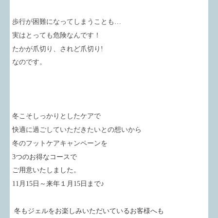
歩行が困難になってしまうことも…
実はとっても危険なんです！
たかが爪切り、されど爪切り!
なのです。
冬こそしっかりとしたケアで
快適に過ごしていただきたいとの想いから
冬のフットケアキャンペーンを
3つのお得なコースで
ご用意いたしました。
11月15日～来年１月15日まで♪
冬もジェルをお楽しみいただいているお客様へも