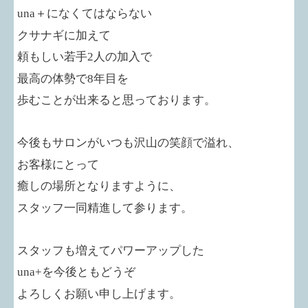
una
＋になくてはならない
クサナギに加えて
頼もしい若手
2
人の加入で
最高の体勢で
8
年目を
歩むことが出来ると思っております。
今後もサロンがいつも沢山の笑顔で溢れ、
お客様にとって
癒しの場所となりますように、
スタッフ一同精進して参ります。
スタッフも増えてパワーアップした
una+
を今後ともどうぞ
よろしくお願い申し上げます。