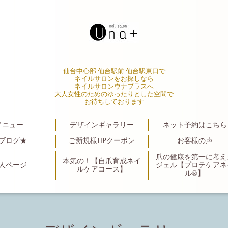
仙台中心部 仙台駅前 仙台駅東口で
ネイルサロンをお探しなら
ネイルサロンウナプラスへ
大人女性のためのゆったりとした空間で
お待ちしております
メニュー
デザインギャラリー
ネット予約はこちら
ブログ★
ご新規様HPクーポン
お客様の声
爪の健康を第一に考え
本気の！【自爪育成ネイ
人ページ
ジェル【プロテケアネ
ルケアコース】
ル®】