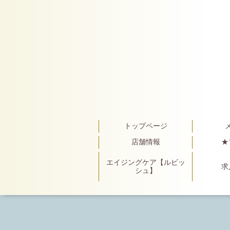
トップページ
店舗情報
★
エイジングケア【ルビッ
求
シュ】