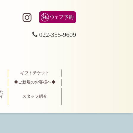
022-355-9609
ギフトチケット
◆ご新規のお客様へ◆
た
イ
スタッフ紹介