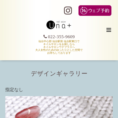
022-355-9609
仙台中心部 仙台駅前 仙台駅東口で
ネイルサロンをお探しなら
ネイルサロンウナプラスへ
大人女性のためのゆったりとした空間で
お待ちしております
デザインギャラリー
指定なし