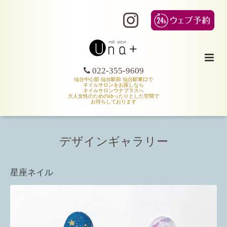
022-355-9609
仙台中心部 仙台駅前 仙台駅東口で
ネイルサロンをお探しなら
ネイルサロンウナプラスへ
大人女性のためのゆったりとした空間で
お待ちしております
デザインギャラリー
星座ネイル