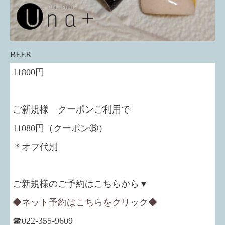
BEER
11800円
ご新規様 クーポンご利用で
11080円（クーポン⑥）
＊オフ代別
ご新規様のご予約はこちらから▼
◆ネット予約はこちらをクリック◆
☎022-355-9609