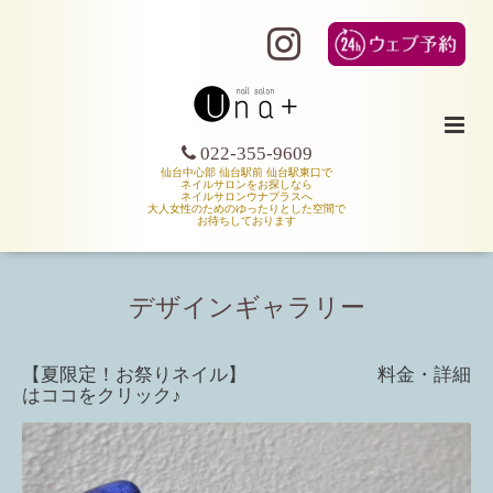
022-355-9609
仙台中心部 仙台駅前 仙台駅東口で
ネイルサロンをお探しなら
ネイルサロンウナプラスへ
大人女性のためのゆったりとした空間で
お待ちしております
デザインギャラリー
【夏限定！お祭りネイル】 料金・詳細
はココをクリック♪