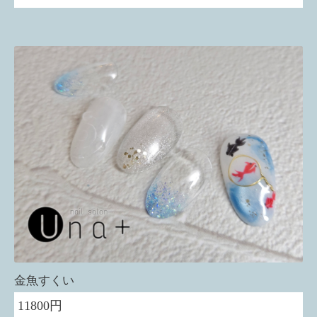
金魚すくい
11800円