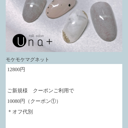
モケモケマグネット
12800円
ご新規様 クーポンご利用で
10080円（クーポン①）
＊オフ代別