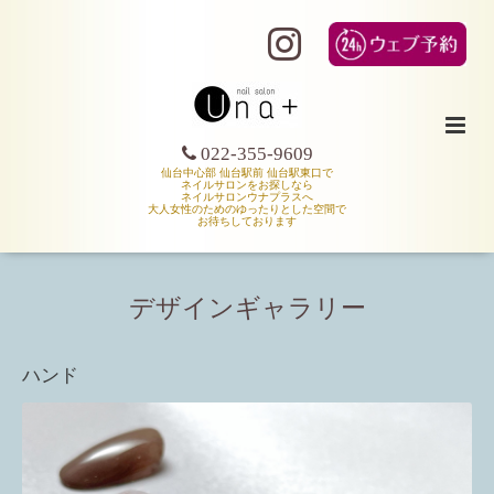
022-355-9609
仙台中心部 仙台駅前 仙台駅東口で
ネイルサロンをお探しなら
ネイルサロンウナプラスへ
大人女性のためのゆったりとした空間で
お待ちしております
デザインギャラリー
ハンド