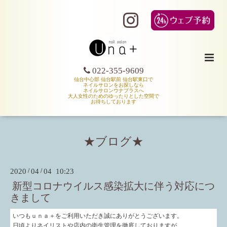
022-355-9609
仙台中心部 仙台駅前 仙台駅東口で
ネイルサロンをお探しなら
ネイルサロンウナプラスへ
大人女性のためのゆったりとした空間で
お待ちしております
★ブログ★
2020
/
04
/
04 10:23
新型コロナウイルス感染拡大に伴う対応につ
きまして
いつもｕｎａ＋をご利用いただき誠にありがとうございます。
日頃よりネイリストや店内の衛生管理を徹底しておりますが、