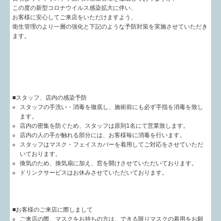
この度の新型コロナウイルス感染拡大に伴い、
お客様に安心してご来店をいただけますよう、
衛生管理のより一層の強化と下記のような予防対策を実施させていただき
ます。
■スタッフ、店内の感染予防
スタッフの手洗い・消毒を徹底し、施術前にも必ず手指を消毒を致し
ます。
店内の密集を防ぐため、スタッフは原則1名にて営業致します。
店内の人の手が触れる部分には、お客様毎に消毒を行います。
スタッフはマスク・フェイスカバーを着用してご対応をさせていただ
いております。
換気のため、換気扇に加え、窓を開けさせていただいております。
ドリンクサービスはお休みさせていただいております。
■お客様のご来店に際しまして
ご来店の際、マスクをお持ちの方は、できる限りマスクの着用をお願