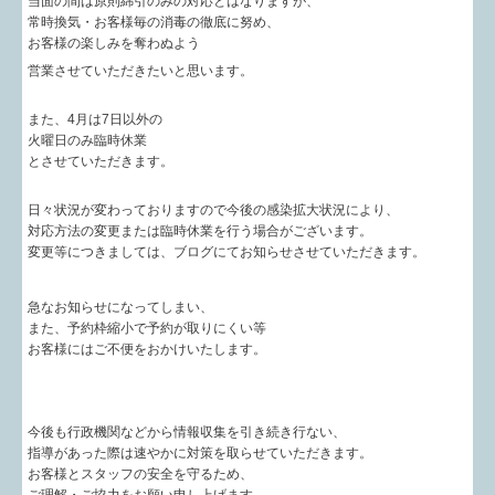
当面の間は原則綿引のみの対応とはなりますが、
常時換気・お客様毎の消毒の徹底に努め、
お客様の楽しみを奪わぬよう
営業させていただきたいと思います。
また、4月は7日以外の
火曜日のみ臨時休業
とさせていただきます。
日々状況が変わっておりますので今後の感染拡大状況により、
対応方法の変更または臨時休業を行う場合がございます。
変更等につきましては、ブログにてお知らせさせていただきます。
急なお知らせになってしまい、
また、予約枠縮小で予約が取りにくい等
お客様にはご不便をおかけいたします。
今後も行政機関などから情報収集を引き続き行ない、
指導があった際は速やかに対策を取らせていただきます。
お客様とスタッフの安全を守るため、
ご理解・ご協力をお願い申し上げます。