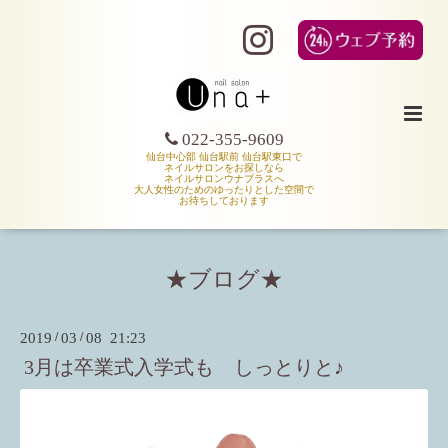
022-355-9609
仙台中心部 仙台駅前 仙台駅東口で
ネイルサロンをお探しなら
ネイルサロンウナプラスへ
大人女性のためのゆったりとした空間で
お待ちしております
★ブログ★
2019
/
03
/
08 21:23
3月は卒業式入学式も しっとりと♪