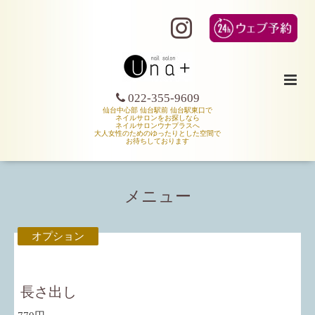
022-355-9609
仙台中心部 仙台駅前 仙台駅東口で
ネイルサロンをお探しなら
ネイルサロンウナプラスへ
大人女性のためのゆったりとした空間で
お待ちしております
メニュー
オプション
長さ出し