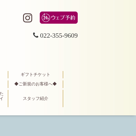
022-355-9609
ギフトチケット
◆ご新規のお客様へ◆
た
イ
スタッフ紹介