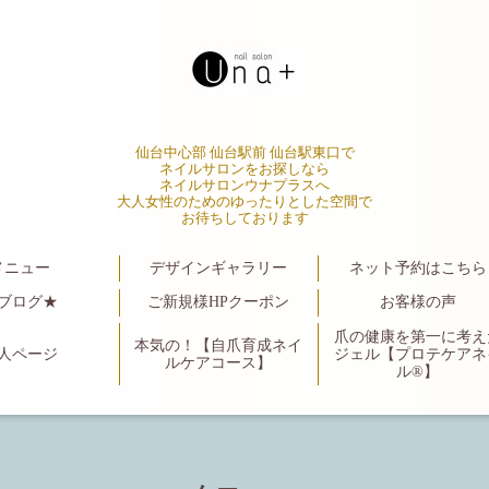
仙台中心部 仙台駅前 仙台駅東口で
ネイルサロンをお探しなら
ネイルサロンウナプラスへ
大人女性のためのゆったりとした空間で
お待ちしております
メニュー
デザインギャラリー
ネット予約はこちら
ブログ★
ご新規様HPクーポン
お客様の声
爪の健康を第一に考え
本気の！【自爪育成ネイ
人ページ
ジェル【プロテケアネ
ルケアコース】
ル®】