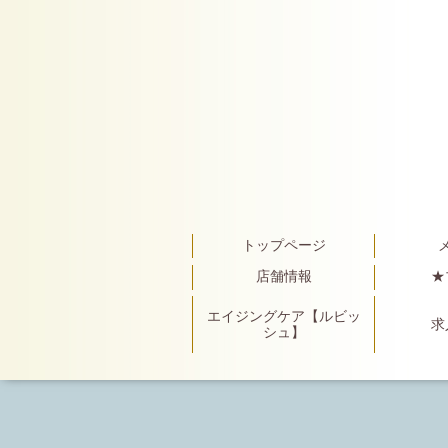
トップページ
店舗情報
★
エイジングケア【ルビッ
求
シュ】