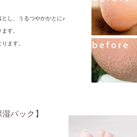
落とし、うるつやかかとに♪
ります。
なります。
保湿パック】