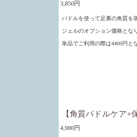
3,850円
パドルを使って足裏の角質を
ジェルのオプション価格とな
単品でご利用の際は4400円と
【角質パドルケア+
4,980円