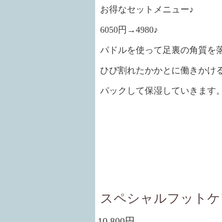
お得なセットメニュー♪
6050円→4980♪
パドルを使って足裏の角質を
ひび割れたかかとに働きかけ
パックして保湿していきます
スペシャルフットケ
10,800円